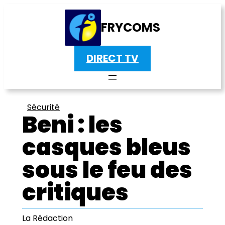
FRYCOMS
DIRECT TV
Sécurité
Beni : les
casques bleus
sous le feu des
critiques
La Rédaction