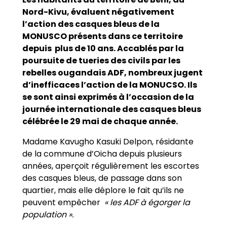
Nord-Kivu, évaluent négativement
l’action des casques bleus de la
MONUSCO présents dans ce territoire
depuis plus de 10 ans. Accablés par la
poursuite de tueries des civils par les
rebelles ougandais ADF, nombreux jugent
d’inefficaces l’action de la MONUCSO. Ils
se sont ainsi exprimés à l’occasion de la
journée internationale des casques bleus
célébrée le 29 mai de chaque année.
Madame Kavugho Kasuki Delpon, résidante
de la commune d’Oicha depuis plusieurs
années, aperçoit régulièrement les escortes
des casques bleus, de passage dans son
quartier, mais elle déplore le fait qu’ils ne
peuvent empêcher
« les ADF à égorger la
population ».