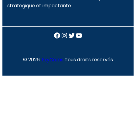
stratégique et impactante
Facebook
Instagram
Twitter
YouTube
© 2026.
FryComs
Tous droits reservés