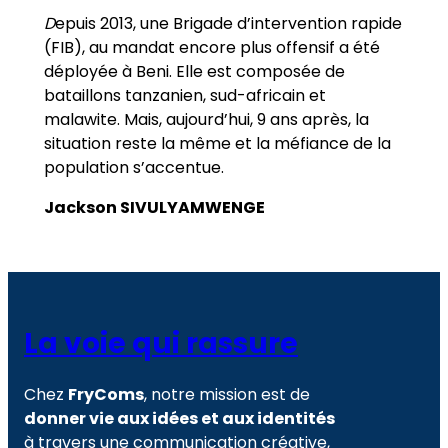
D
epuis 2013, une Brigade d’intervention rapide
(FIB), au mandat encore plus offensif a été
déployée à Beni. Elle est composée de
bataillons tanzanien, sud-africain et
malawite. Mais, aujourd’hui, 9 ans après, la
situation reste la même et la méfiance de la
population s’accentue.
Jackson SIVULYAMWENGE
La voie qui rassure
Chez
FryComs
, notre mission est de
donner vie aux idées et aux identités
à travers une communication créative,