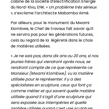
cabine de la société d’électrification Energie
du Nord-Kivu, ENK. «
Un problème très sérieux
», s’exclame l’architecte Mabamba Aimé.
Par ailleurs, pour le monument du Mwami
Kiombwe, le Chef de travaux fait savoir qu’il
ne servira pas pour les générations futures,
cela au regard de la légèreté dans le choix
de matières utilisées.
«
Je ne sais pas, dans dix ans ou 20 ans, si nos
jeunes frères qui viendront après nous, se
rendront compte de ce que représente ce
Monsieur (Mwami Kiombwe), vu la matière
utilisée pour le représenter. Il y a des
spécialistes en sculpture, ceux qui font ça
comme métier et qui savent quelle matière
utilisée quand il s’agit d’une sculpture qui
sera exposée aux intempéries et quelle
matière utilisée quand c’est une sculpture