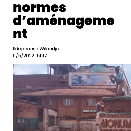
normes
d’aménageme
nt
Ildephonse Wilondja
11/5/2022 15h17