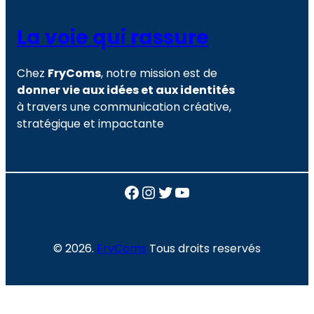
La voie qui rassure
Chez
FryComs
, notre mission est de
donner vie aux idées et aux identités
à travers une communication créative,
stratégique et impactante
Facebook
Instagram
Twitter
YouTube
© 2026.
FryComs
Tous droits reservés