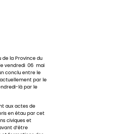
eu de la Province du
le vendredi 06 mai
n conclu entre le
actuellement par le
ndredi-là par le
nt aux actes de
pris en étau par cet
ns civiques et
avant d’être