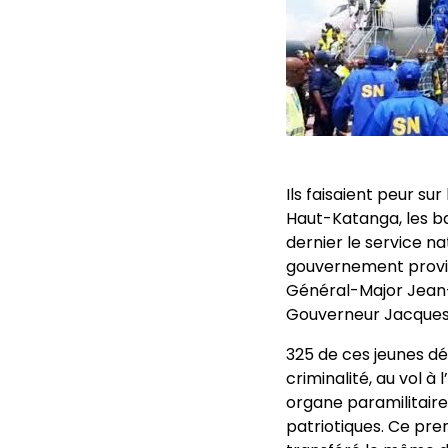
Ils faisaient peur su
Haut-Katanga, les 
dernier le service n
gouvernement provin
Général-Major Jean-
Gouverneur Jacque
325 de ces jeunes d
criminalité, au vol à
organe paramilitaire
patriotiques. Ce pr