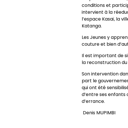
conditions et partici
intervient à la réed
l’espace Kasaï, la v
Katanga.
Les Jeunes y appren
couture et bien d’aut
Il est important de 
la reconstruction du
Son intervention dan
part le gouvernement
qui ont été sensibil
d’entre ses enfants o
d’errance.
Denis MUPIMBI