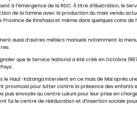
pent à l’émergence de la RDC. À titre d’illustration, le Ser
uction de la famine avec la production du maïs vendu act
ille Province de Kinshasa et même dans quelques coins de
nent aussi d’autres métiers manuels notamment la menuis
res.
signaler que le Service National a été créé en Octobre 19
 Pays.
s le Haut-Katanga intervient en ce mois de Mai après une
 provincial pour lutter contre la présence des enfants e
isés puis envoyés au centre Lukuni pour leur prise en cha
nt fui le centre de rééducation et d’insertion sociale pou