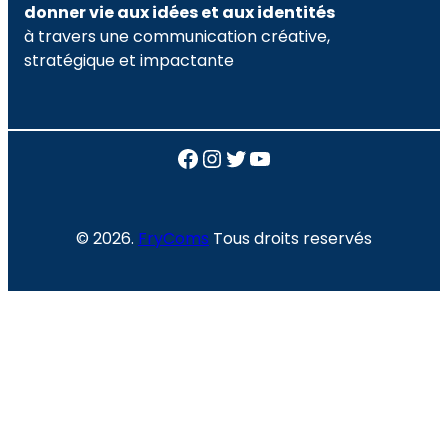
donner vie aux idées et aux identités
à travers une communication créative,
stratégique et impactante
Facebook
Instagram
Twitter
YouTube
© 2026.
FryComs
Tous droits reservés