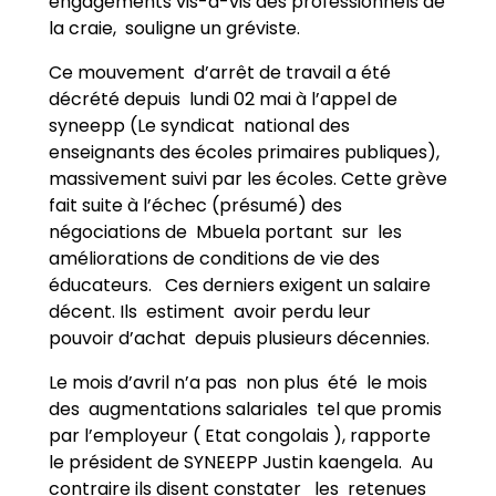
engagements vis-à-vis des professionnels de
la craie, souligne un gréviste.
Ce mouvement d’arrêt de travail a été
décrété depuis lundi 02 mai à l’appel de
syneepp (Le syndicat national des
enseignants des écoles primaires publiques),
massivement suivi par les écoles. Cette grève
fait suite à l’échec (présumé) des
négociations de Mbuela portant sur les
améliorations de conditions de vie des
éducateurs. Ces derniers exigent un salaire
décent. Ils estiment avoir perdu leur
pouvoir d’achat depuis plusieurs décennies.
Le mois d’avril n’a pas non plus été le mois
des augmentations salariales tel que promis
par l’employeur ( Etat congolais ), rapporte
le président de SYNEEPP Justin kaengela. Au
contraire ils disent constater les retenues