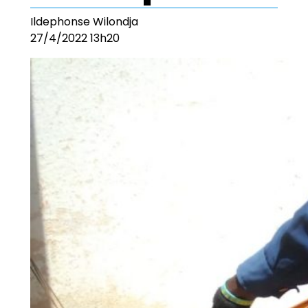
Ildephonse Wilondja
27/4/2022 13h20