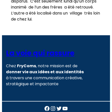
disparus. C’est seulement lundi qu’un corps
inanimé de l’un des frères a été retrouvé.
L’autre a été localisé dans un village très loin
de chez lui.
La voie qui rassure
Chez
FryComs
, notre mission est de
donner vie aux idées et aux identités
à travers une communication créative,
stratégique et impactante
Facebook
Instagram
Twitter
YouTube