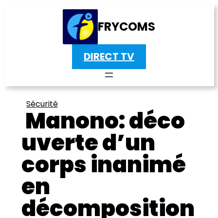
FRYCOMS
DIRECT TV
Sécurité
Manono: déco
uverte d’un
corps inanimé
en
décomposition