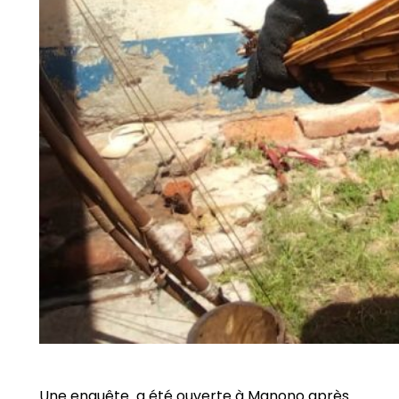
Une enquête a été ouverte à Manono après