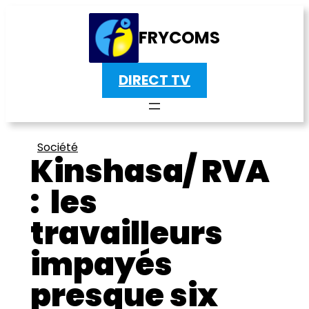
FRYCOMS
DIRECT TV
Société
Kinshasa/ RVA
: les
travailleurs
impayés
presque six