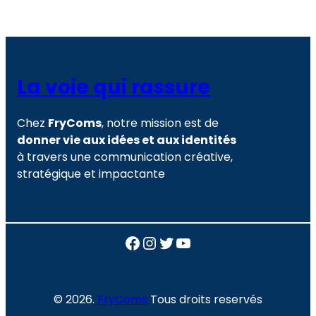
La voie qui rassure
Chez
FryComs
, notre mission est de
donner vie aux idées et aux identités
à travers une communication créative,
stratégique et impactante
Facebook
Instagram
Twitter
YouTube
© 2026.
FryComs
Tous droits reservés