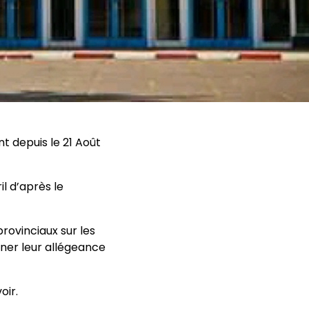
t depuis le 21 Août
l d’après le
rovinciaux sur les
ner leur allégeance
oir.