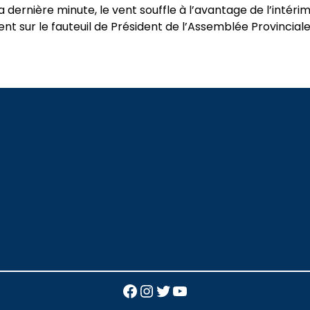
 dernière minute, le vent souffle à l’avantage de l’intérim
ment sur le fauteuil de Président de l’Assemblée Provincia
Facebook
Instagram
Twitter
YouTube