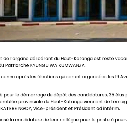
t de l’organe délibérant du Haut-Katanga est resté vacan
s du Patriarche KYUNGU WA KUMWANZA.
onnu après les élections qui seront organisées les 19 Avri
cé pour le démarrage du dépôt des candidatures, 35 élus p
emblée provinciale du Haut-Katanga viennent de témoig
 KATEBE NGOY, Vice-président et Président ad intérim.
sé la candidature de leur collègue pour le poste à pourv