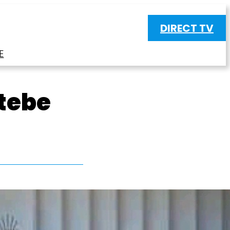
DIRECT TV
E
tebe