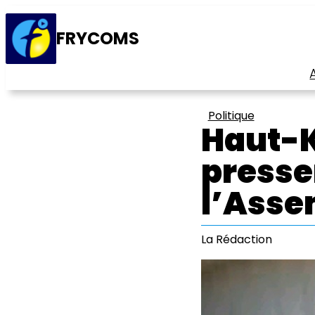
FRYCOMS
Politique
Haut-K
presse
l’Asse
La Rédaction