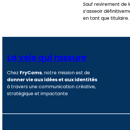
Sauf revirement de la
s’asseoir définitive
en tant que titulaire.
La voie qui rassure
Chez
FryComs
, notre mission est de
donner vie aux idées et aux identités
à travers une communication créative,
stratégique et impactante