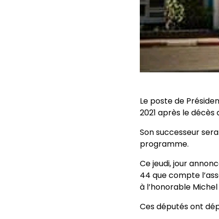
Le poste de Présiden
2021 après le décè
Son successeur sera c
programme.
Ce jeudi, jour annon
44 que compte l’ass
à l’honorable Michel
Ces députés ont dépo