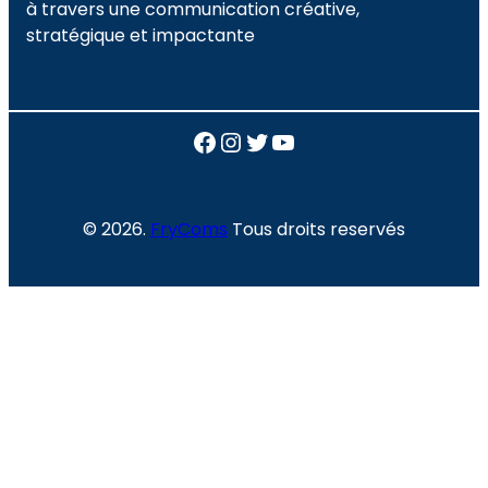
à travers une communication créative,
stratégique et impactante
Facebook
Instagram
Twitter
YouTube
© 2026.
FryComs
Tous droits reservés