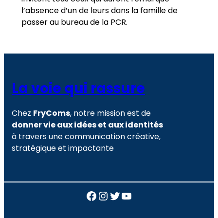
l’absence d’un de leurs dans la famille de
passer au bureau de la PCR.
La voie qui rassure
Chez
FryComs
, notre mission est de
donner vie aux idées et aux identités
à travers une communication créative,
stratégique et impactante
Facebook
Instagram
Twitter
YouTube