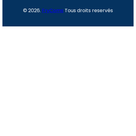
© 2026.
FryComs
Tous droits reservés