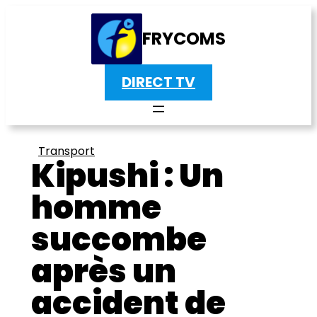
FRYCOMS
DIRECT TV
Transport
Kipushi : Un
homme
succombe
après un
accident de