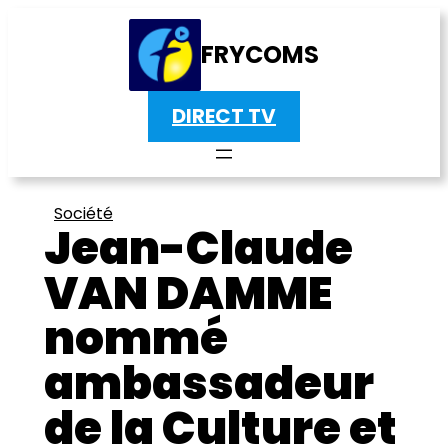
FRYCOMS
DIRECT TV
Société
Jean-Claude
VAN DAMME
nommé
ambassadeur
de la Culture et