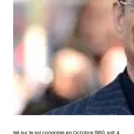
Né sur le sol congolais en Octobre 1960, soit 4