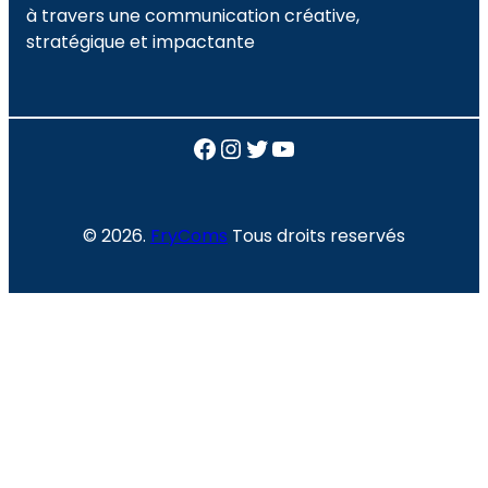
à travers une communication créative,
stratégique et impactante
Facebook
Instagram
Twitter
YouTube
© 2026.
FryComs
Tous droits reservés